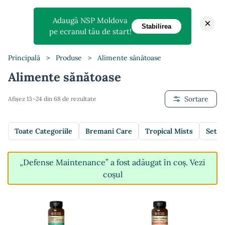
Adaugă NSP Moldova
×
Stabilirea
pe ecranul tău de start!
Principală
>
Produse
>
Alimente sănătoase
Alimente sănătoase
Sortare
Afișez 13–24 din 68 de rezultate
Toate Categoriile
Bremani Care
Tropical Mists
Setur
„Defense Maintenance” a fost adăugat în coș.
Vezi
coșul