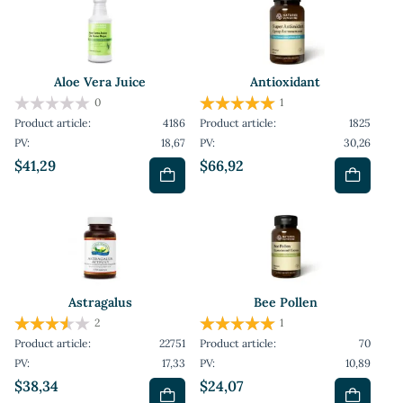
Aloe Vera Juice
Antioxidant
0
1
Product article:
4186
Product article:
1825
PV:
18,67
PV:
30,26
$41,29
$66,92
Astragalus
Bee Pollen
2
1
Product article:
22751
Product article:
70
PV:
17,33
PV:
10,89
$38,34
$24,07